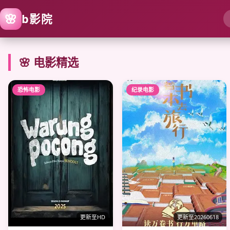
🌸
b影院
🌸 电影精选
恐怖电影
纪录电影
更新至HD
更新至20260618