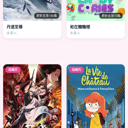
更新至第180集
更新至第10集
丹道至尊
蛀在糖糖裡
未录入
未录入
动画片
动画片