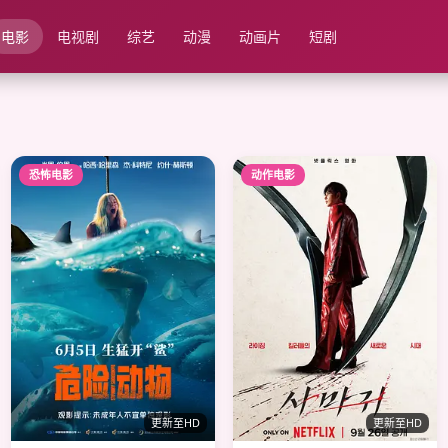
电影
电视剧
综艺
动漫
动画片
短剧
恐怖电影
动作电影
更新至HD
更新至HD