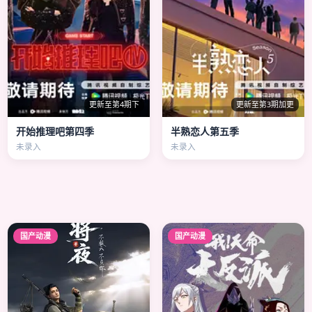
更新至第4期下
更新至第3期加更
开始推理吧第四季
半熟恋人第五季
未录入
未录入
国产动漫
国产动漫