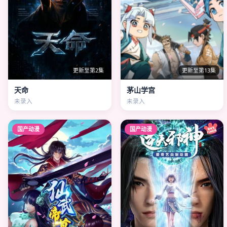
更新至第2集
更新至第13集
天命
茅山学宫
未录入
未录入
国产动漫
国产动漫